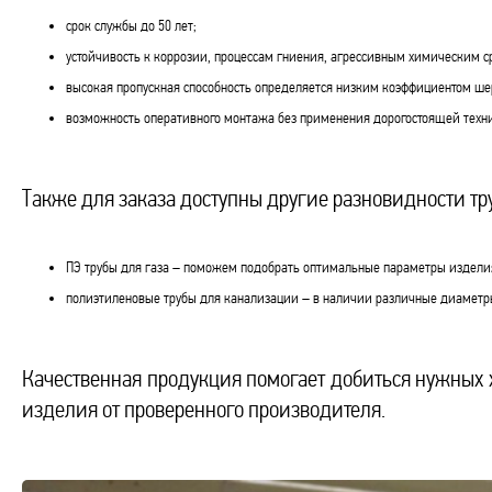
срок службы до 50 лет;
устойчивость к коррозии, процессам гниения, агрессивным химическим с
высокая пропускная способность определяется низким коэффициентом ше
возможность оперативного монтажа без применения дорогостоящей техн
Также для заказа доступны другие разновидности тр
ПЭ трубы для газа – поможем подобрать оптимальные параметры изделия 
полиэтиленовые трубы для канализации – в наличии различные диаметр
Качественная продукция помогает добиться нужных 
изделия от проверенного производителя.