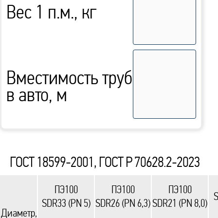
Вес 1 п.м., кг
Вместимость труб
в авто, м
ГОСТ 18599-2001, ГОСТ Р 70628.2-2023
ПЭ100
ПЭ100
ПЭ100
S
SDR33 (PN 5)
SDR26 (PN 6,3)
SDR21 (PN 8,0)
Диаметр,