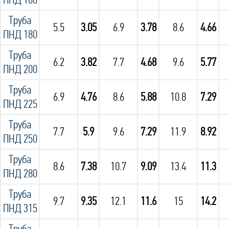
ПНД 160
Труба
5.5
3.05
6.9
3.78
8.6
4.66
ПНД 180
Труба
6.2
3.82
7.7
4.68
9.6
5.77
ПНД 200
Труба
6.9
4.76
8.6
5.88
10.8
7.29
ПНД 225
Труба
7.7
5.9
9.6
7.29
11.9
8.92
ПНД 250
Труба
8.6
7.38
10.7
9.09
13.4
11.3
ПНД 280
Труба
9.7
9.35
12.1
11.6
15
14.2
ПНД 315