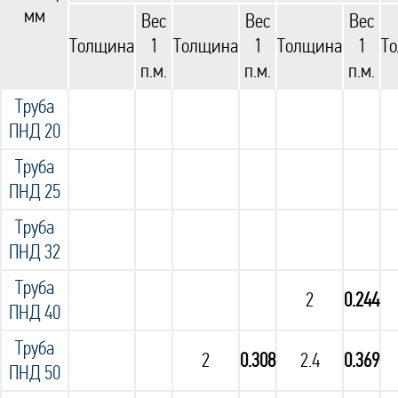
мм
Вес
Вес
Вес
Толщина
1
Толщина
1
Толщина
1
Т
п.м.
п.м.
п.м.
Труба
ПНД 20
Труба
ПНД 25
Труба
ПНД 32
Труба
2
0.244
ПНД 40
Труба
2
0.308
2.4
0.369
ПНД 50