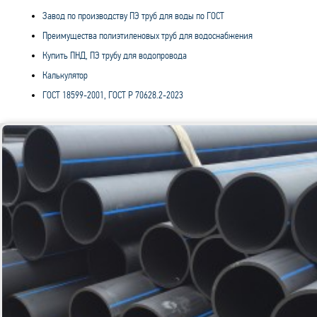
Завод по производству ПЭ труб для воды по ГОСТ
Преимущества полиэтиленовых труб для водоснабжения
Купить ПНД, ПЭ трубу для водопровода
Калькулятор
ГОСТ 18599-2001, ГОСТ Р 70628.2-2023