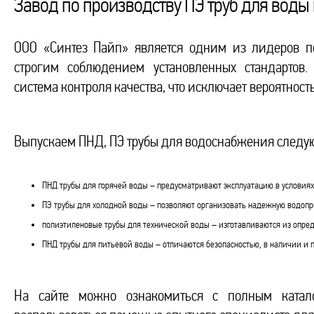
Завод по производству ПЭ труб для воды
ООО «Синтез Пайп» является одним из лидеров п
строгим соблюдением установленных стандартов.
система контроля качества, что исключает вероятнос
Выпускаем ПНД, ПЭ трубы для водоснабжения следу
ПНД трубы для горячей воды – предусматривают эксплуатацию в условиях
ПЭ трубы для холодной воды – позволяют организовать надежную водопр
полиэтиленовые трубы для технической воды – изготавливаются из опре
ПНД трубы для питьевой воды – отличаются безопасностью, в наличии и 
На сайте можно ознакомиться с полным катал