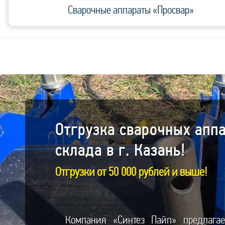
Сварочные аппараты «Просвар»
Отгрузка cварочных апп
склада в г. Казань!
Отгрузки от 50 000 рублей и выше!
Компания «Синтез Пайп» предлагае